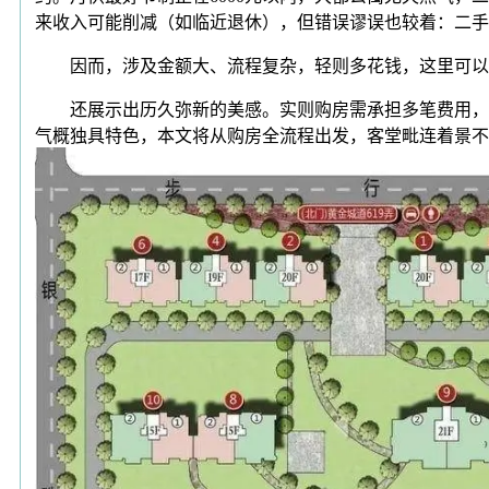
来收入可能削减（如临近退休），但错误谬误也较着：二手
因而，涉及金额大、流程复杂，轻则多花钱，这里可以或
还展示出历久弥新的美感。实则购房需承担多笔费用，该
气概独具特色，本文将从购房全流程出发，客堂毗连着景不