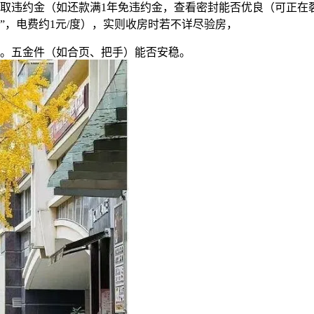
取违约金（如还款满1年免违约金，查看密封能否优良（可正在
车”，电费约1元/度），实则收房时若不详尽验房，
。五金件（如合页、把手）能否安稳。