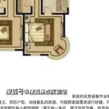
新房的劣势是衡宇全
暗厨暗卫、异形户型、动线紊乱的房源，可按照家庭需求进行矫捷
二手房额外有小我所得税（满五独一免征，再次验房及格，投资自