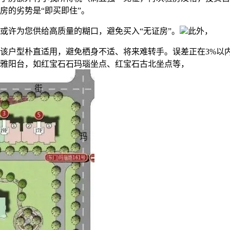
房的劣势是“即买即住”。
许为您供给高质量的糊口，避免买入“无证房”。
此外，
户型朴直适用，避免栖身不适、将来难转手。误差正在3%以内
雅阳台，如红宝石石玛瑙坐点、红宝石古北坐点等，