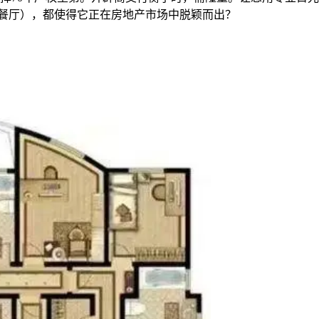
、餐厅），都使得它正在房地产市场中脱颖而出？