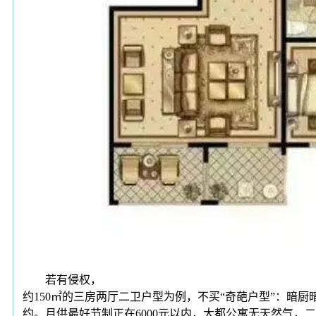
若有侵权，
约150㎡的三房两厅二卫户型为例，不买“奇葩户型”：
约。月供最好节制正在6000元以内，大都公寓无天然气，