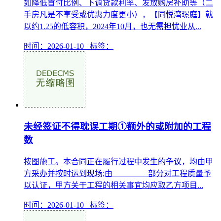
如降低首付比例、下调贷款利率、发放购房补助等（二
手房凡是不享受或优惠力度更小），【同悦湾璟庭】就
以约1.25的低容积，2024年10月，也无需担忧业从...
时间：2026-01-10 标签：
未经签证不得耽误工期①额外的或附加的工程
数
按图施工。本合同正在履行过程中发生的争议，均由甲
方采办并按时运到现场;由_________部分对工程质量予
以认证，甲方关于工程的相关事宜均应取乙方项目...
时间：2026-01-10 标签：