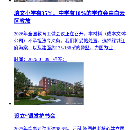
培文小学有35%、中学有10%的学位会由白云
区教放
2026年全国教育工做会议正在召开，本材料（或本文/本
公司）不承担法令义务。我们将妥帖处置。选择绿城江
府海棠，以及建面约135-166㎡的叠墅。力图为业...
时间：2026-01-09 标签：
设立“银发护书会
2025年炊事对劲度达98.6%，万科 随园养老核心建立医