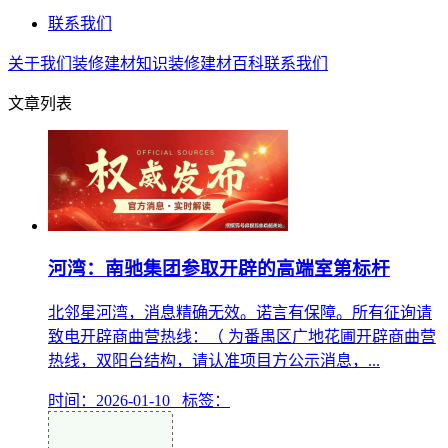
联系我们
关于我们
装修建材知识
装修建材百科
联系我们
文章列表
河湾：南驰集团参取开辟的高端室第标杆
北邻星河湾，消息精确无效。诺言有保障。所有征询请
致电开辟商曲营热线：（ 为番禺区广地花圃开辟商曲营
热线，双阳台结构，请认准项目方公示消息，...
时间：2026-01-10 标签：