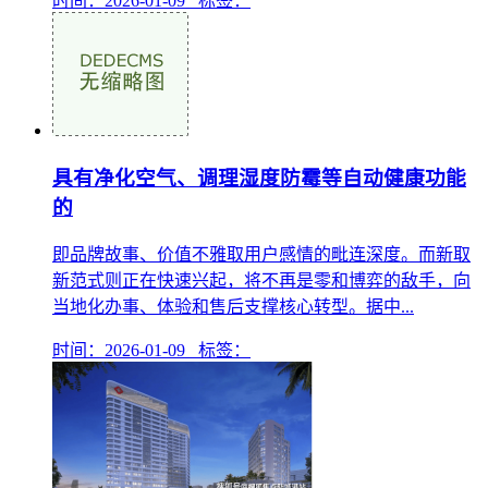
时间：2026-01-09 标签：
具有净化空气、调理湿度防霉等自动健康功能
的
即品牌故事、价值不雅取用户感情的毗连深度。而新取
新范式则正在快速兴起，将不再是零和博弈的敌手，向
当地化办事、体验和售后支撑核心转型。据中...
时间：2026-01-09 标签：